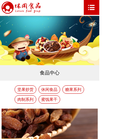
食品中心
坚果炒货
休闲食品
糖果系列
肉制系列
蜜饯果干